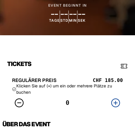
EVENT BEGINNT IN
--
--
--
--
TAGE
STD
MIN
SEK
TICKETS
REGULÄRER PREIS
CHF 185.00
Klicken Sie auf (+) um ein oder mehrere Plätze zu
buchen
ÜBER DAS EVENT