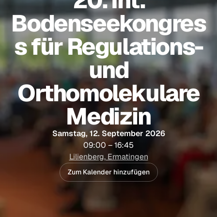
20. Int.
Bodenseekongres
s für Regulations-
und
Orthomolekulare
Medizin
Samstag, 12. September 2026
09:00 – 16:45
Lilienberg, Ermatingen
Zum Kalender hinzufügen